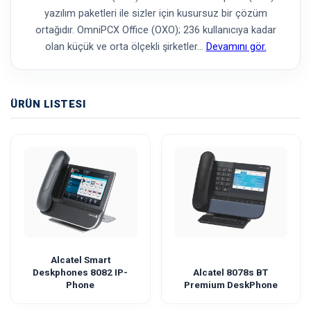
yazılım paketleri ile sizler için kusursuz bir çözüm
ortağıdır. OmniPCX Office (OXO); 236 kullanıcıya kadar
olan küçük ve orta ölçekli şirketler
…
Devamını gör.
ÜRÜN LISTESI
Alcatel Smart
Deskphones 8082 IP-
Alcatel 8078s BT
Phone
Premium DeskPhone